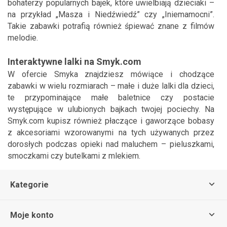
bohaterzy popularnych bajek, które uwielbiają dzieciaki –
na przykład „Masza i Niedźwiedź” czy „Iniemamocni”.
Takie zabawki potrafią również śpiewać znane z filmów
melodie.
Interaktywne lalki na Smyk.com
W ofercie Smyka znajdziesz mówiące i chodzące
zabawki w wielu rozmiarach – małe i duże lalki dla dzieci,
te przypominające małe baletnice czy postacie
występujące w ulubionych bajkach twojej pociechy. Na
Smyk.com kupisz również płaczące i gaworzące bobasy
z akcesoriami wzorowanymi na tych używanych przez
dorosłych podczas opieki nad maluchem – pieluszkami,
smoczkami czy butelkami z mlekiem.
Kategorie
Moje konto