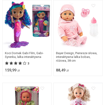
Koci Domek Gabi Film, Gabi-
Bayer Design, Pierwsze słowa,
Syrenka, lalka interaktywna
interaktywna lalka bobas,
różowa, 38 cm
3
159,99
88,49
zł
zł