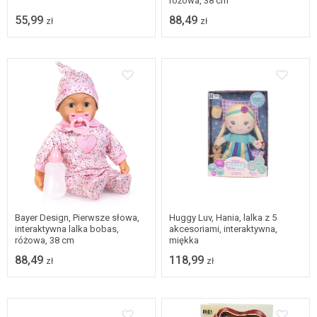
różowa, 38 cm
55,99
88,49
zł
zł
Bayer Design, Pierwsze słowa,
Huggy Luv, Hania, lalka z 5
interaktywna lalka bobas,
akcesoriami, interaktywna,
różowa, 38 cm
miękka
88,49
118,99
zł
zł