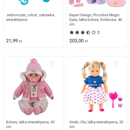
Jednorożec, robot, zabawka
Bayer Design, Piccolina Magic
interaktywna
Eyes, lalka bobas, fioletowa, 46
cm
2
21,99
203,00
zł
zł
Bobas, lalka interaktywna, 45
Smiki, Ola, lalka interaktywna, 33
cm
cm