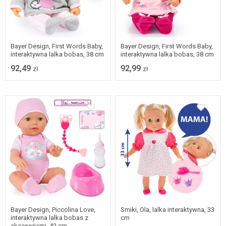
Bayer Design, First Words Baby,
Bayer Design, First Words Baby,
interaktywna lalka bobas, 38 cm
interaktywna lalka bobas, 38 cm
92,49
92,99
zł
zł
Bayer Design, Piccolina Love,
Smiki, Ola, lalka interaktywna, 33
interaktywna lalka bobas z
cm
akcesoriami, 42 cm