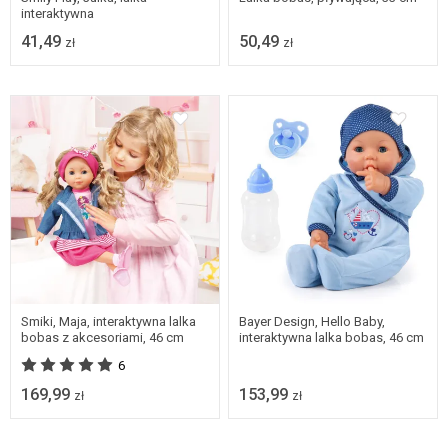
interaktywna
41,49
50,49
zł
zł
Smiki, Maja, interaktywna lalka
Bayer Design, Hello Baby,
bobas z akcesoriami, 46 cm
interaktywna lalka bobas, 46 cm
6
169,99
153,99
zł
zł