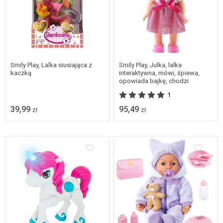
Smily Play, Lalka siusiająca z
Smily Play, Julka, lalka
kaczką
interaktywna, mówi, śpiewa,
opowiada bajkę, chodzi
1
39,99
95,49
zł
zł