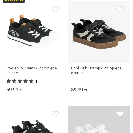
Dostępne w wielu
Dostępne w wielu
rozmiarach
rozmiarach
Cool Club, Trampki chłopięce,
Cool Club, Trampki chłopięce,
czarne
czarne
1
59,99
89,99
zł
zł