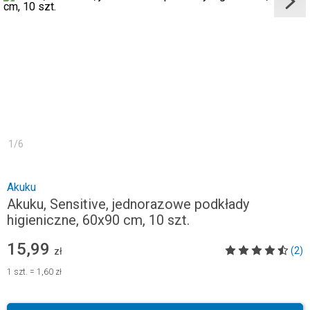
1
/
6
Akuku
Akuku, Sensitive, jednorazowe podkłady
higieniczne, 60x90 cm, 10 szt.
15,99
(2)
zł
1
szt.
=
1,60 zł