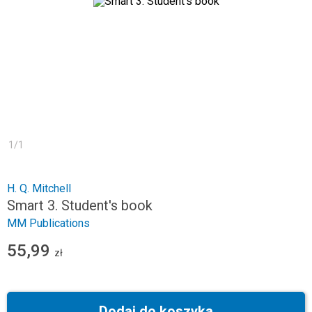
1
/
1
H. Q. Mitchell
Smart 3. Student's book
MM Publications
55,99
zł
Dodaj do koszyka