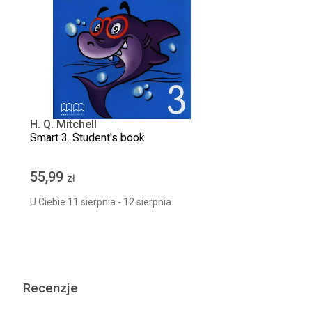
H. Q. Mitchell
Smart 3. Student's book
55,99
zł
U Ciebie 11 sierpnia - 12 sierpnia
Recenzje