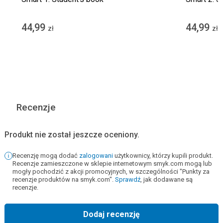
44,99
44,99
zł
zł
Recenzje
Produkt nie został jeszcze oceniony.
Recenzję mogą dodać
zalogowani
użytkownicy, którzy kupili produkt.
Recenzje zamieszczone w sklepie internetowym smyk.com mogą lub
mogły pochodzić z akcji promocyjnych, w szczególności "Punkty za
recenzje produktów na smyk.com".
Sprawdź
, jak dodawane są
recenzje.
Dodaj recenzję