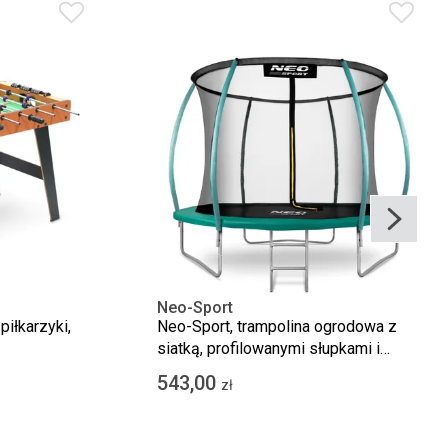
Neo-Sport
piłkarzyki,
Neo-Sport, trampolina ogrodowa z
siatką, profilowanymi słupkami i
drabinką, 312 cm
543,00
zł