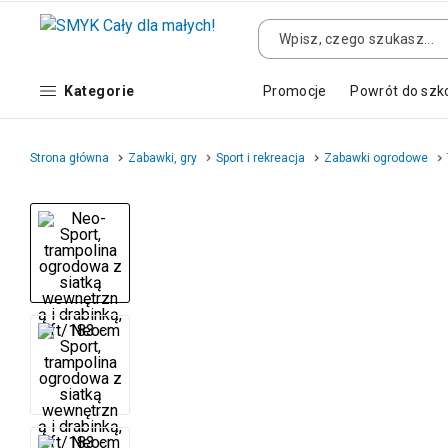
Kategorie
Promocje
Powrót do szk
Strona główna
Zabawki, gry
Sport i rekreacja
Zabawki ogrodowe