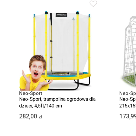
Neo-Sport
Neo-Sp
Neo-Sport, trampolina ogrodowa dla
Neo-Spo
dzieci, 4,5ft/140 cm
215x15
282,00
173,9
zł