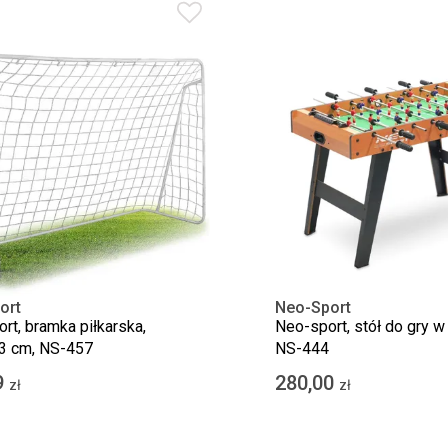
ort
Neo-Sport
rt, bramka piłkarska,
Neo-sport, stół do gry w 
3 cm, NS-457
NS-444
9
280,00
zł
zł