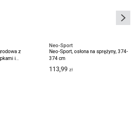
Neo-Sport
grodowa z
Neo-Sport, osłona na sprężyny, 374-
upkami i
374 cm
113,99
zł