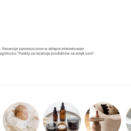
kt. Recenzje zamieszczone w sklepie internetowym
gólności "Punkty za recenzje produktów na smyk.com".