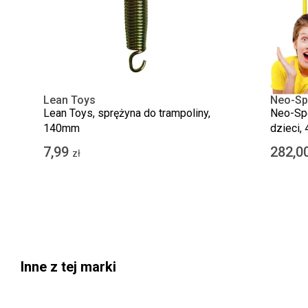
Lean Toys
Neo-Sp
Lean Toys, sprężyna do trampoliny,
Neo-Spo
140mm
dzieci,
7,99
282,0
zł
Inne z tej marki