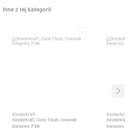
Inne z tej kategorii
Kinderkraft
Kinderkraf
Kinderkraft, Cutie Flash, rowerek
Kinderkraf
biegowy, Pink
biegowy, B