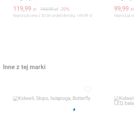
119,99
99,99
149,99
zł
-20%
zł
zł
Najniższa cena z 30 dni przed obniżką:
149,99 zł
Najniższa cen
Inne z tej marki