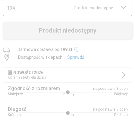
134
Produkt niedostępny
Produkt niedostępny
Darmowa dostawa od
199 zł
Dostępność w sklepach
Sprawdź
🆕 NOWOŚCI 2026
ubrania i buty dla dzieci
Zgodność z rozmiarem
na podstawie 3 ocen
Mniejszy
Idealny
Większy
Długość
na podstawie 3 ocen
Krótsza
Idealna
Dłuższa