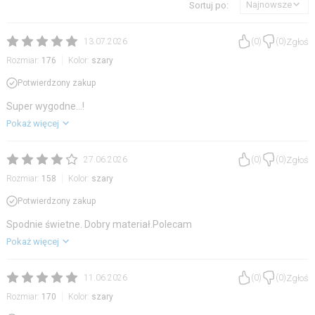
Najnowsze
Sortuj po:
Zgłoś
13.07.2026
(
0
)
(
0
)
Rozmiar:
176
Kolor:
szary
Potwierdzony zakup
Super wygodne...!
Pokaż więcej
Zgłoś
27.06.2026
(
0
)
(
0
)
Rozmiar:
158
Kolor:
szary
Potwierdzony zakup
Spodnie świetne. Dobry materiał.Polecam
Pokaż więcej
Zgłoś
11.06.2026
(
0
)
(
0
)
Rozmiar:
170
Kolor:
szary