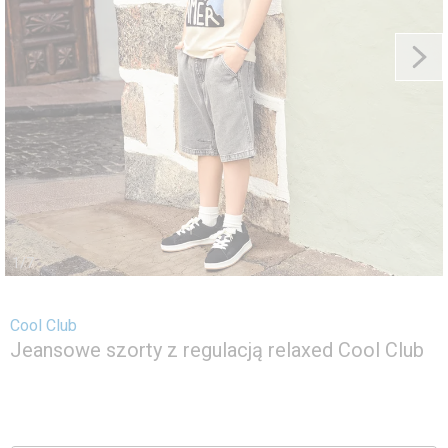
1
/
7
Cool Club
Jeansowe szorty z regulacją relaxed Cool Club