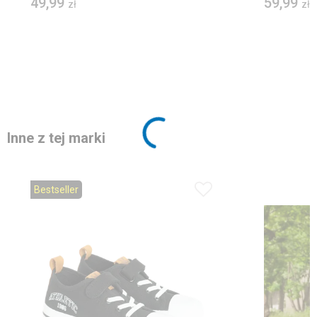
49,99
59,99
zł
zł
Inne z tej marki
Bestseller