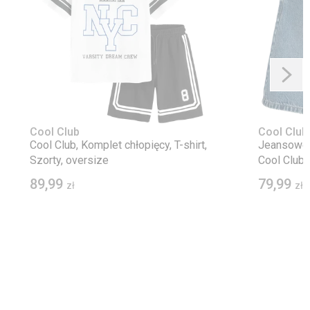
Cool Club
Cool Club
Cool Club, Komplet chłopięcy, T-shirt,
Jeansowe s
Szorty, oversize
Cool Club
89,99
79,99
zł
zł