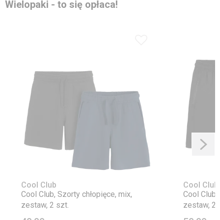
Wielopaki - to się opłaca!
Cool Club
Cool Club
Cool Club, Szorty chłopięce, mix,
Cool Club,
zestaw, 2 szt.
zestaw, 2 