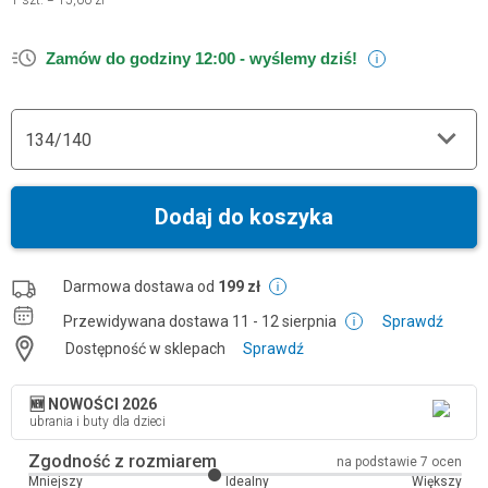
1
szt.
=
15,00 zł
Zamów do godziny 12:00 -
wyślemy dziś!
134/140
Dodaj do koszyka
Darmowa dostawa od
199 zł
Przewidywana dostawa
11 - 12 sierpnia
Sprawdź
Dostępność w sklepach
Sprawdź
🆕 NOWOŚCI 2026
ubrania i buty dla dzieci
Zgodność z rozmiarem
na podstawie 7 ocen
Mniejszy
Idealny
Większy