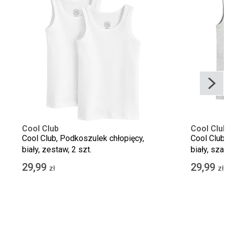
Cool Club
Cool Club
Cool Club, Podkoszulek chłopięcy,
Cool Club,
biały, zestaw, 2 szt.
biały, szar
29,99
29,99
zł
zł