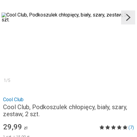
1
/
5
Cool Club
Cool Club, Podkoszulek chłopięcy, biały, szary,
zestaw, 2 szt.
29,99
(7)
zł