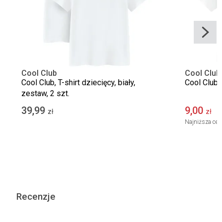
Cool Club
Cool Club
Cool Club, T-shirt dziecięcy, biały,
Cool Club, 
zestaw, 2 szt.
39,99
9,00
1
zł
zł
Najniższa cen
Recenzje