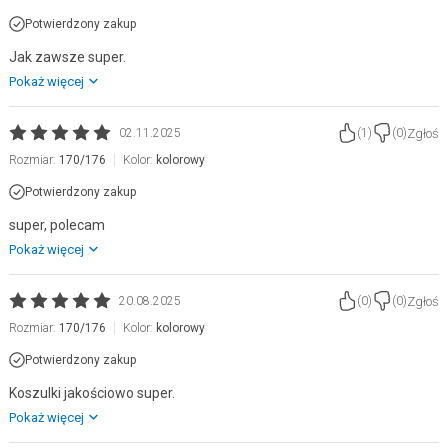
Potwierdzony zakup
Jak zawsze super.
Pokaż więcej
Zgłoś
02.11.2025
(
1
)
(
0
)
Rozmiar:
170/176
Kolor:
kolorowy
Potwierdzony zakup
super, polecam
Pokaż więcej
Zgłoś
20.08.2025
(
0
)
(
0
)
Rozmiar:
170/176
Kolor:
kolorowy
Potwierdzony zakup
Koszulki jakościowo super.
Pokaż więcej