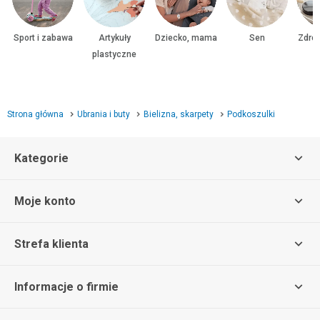
Sport i zabawa
Artykuły
Dziecko, mama
Sen
Zdrow
plastyczne
Strona główna
Ubrania i buty
Bielizna, skarpety
Podkoszulki
Kategorie
Moje konto
Strefa klienta
Informacje o firmie