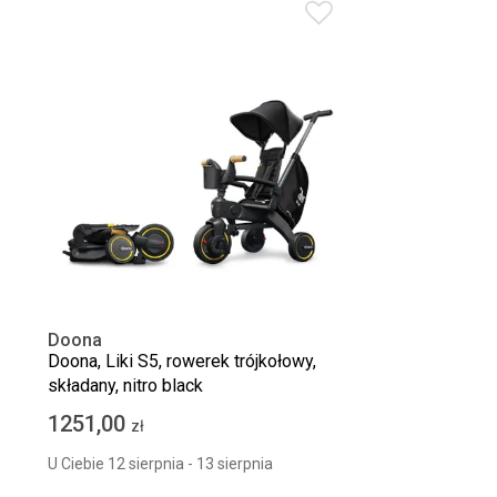
Doona
Doona, Liki S5, rowerek trójkołowy,
składany, nitro black
1251,00
zł
U Ciebie 12 sierpnia - 13 sierpnia