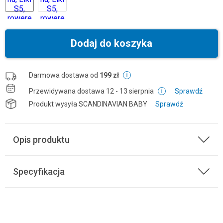
Dodaj do koszyka
Darmowa dostawa od
199 zł
Przewidywana dostawa
12 - 13 sierpnia
Sprawdź
Produkt wysyła
SCANDINAVIAN BABY
Sprawdź
Opis produktu
Specyfikacja