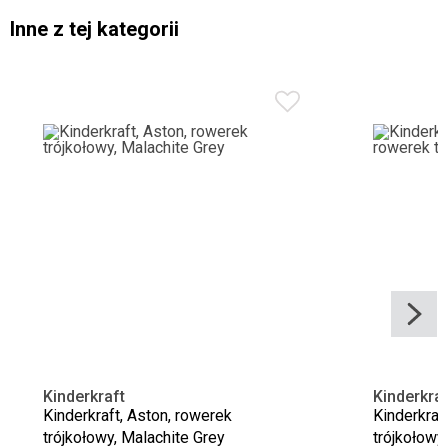
Inne z tej kategorii
Kinderkraft
Kinderkraf
Kinderkraft, Aston, rowerek
Kinderkraf
trójkołowy, Malachite Grey
trójkołowy