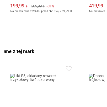
199,99
419,99
289,99
zł
-31%
zł
z
Najniższa cena z 30 dni przed obniżką:
289,99 zł
Najniższa cen
Inne z tej marki