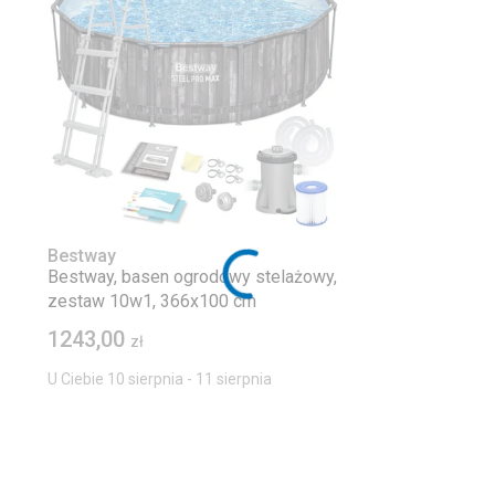
Bestway
Bestway, basen ogrodowy stelażowy,
zestaw 10w1, 366x100 cm
1243,00
zł
U Ciebie 10 sierpnia - 11 sierpnia