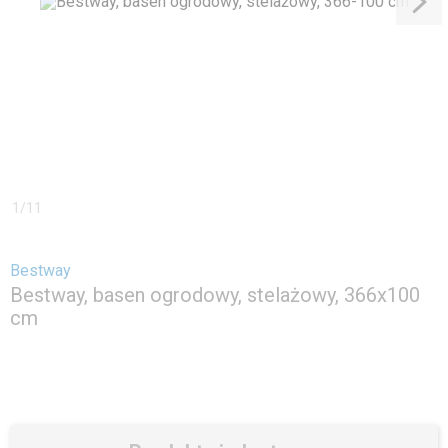
1
/
11
Bestway
Bestway, basen ogrodowy, stelażowy, 366x100
cm