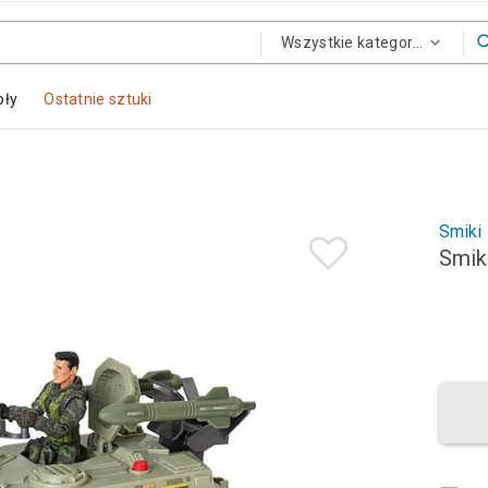
Wszystkie kategorie
oły
Ostatnie sztuki
Smiki
Smik