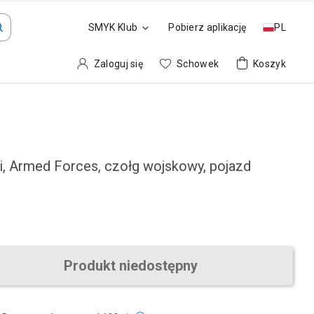
SMYK Klub
Pobierz aplikację
PL
Zaloguj się
Schowek
Koszyk
i, Armed Forces, czołg wojskowy, pojazd
Produkt niedostępny