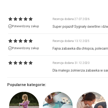
Recenzja dodana
27.07.2026
Potwierdzony zakup
Super pojazd! Sygnały świetlne i dź
Recenzja dodana
13.12.2025
Potwierdzony zakup
Fajna zabawka dla chłopca, poleca
Recenzja dodana
31.12.2020
Dla małego żołnierza zabawka w sa
Popularne kategorie: