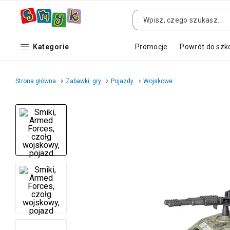
Kategorie
Promocje
Powrót do szk
Strona główna
Zabawki, gry
Pojazdy
Wojskowe