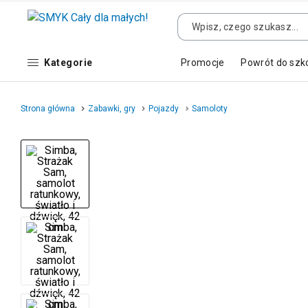
Kategorie
Promocje
Powrót do szk
Strona główna
Zabawki, gry
Pojazdy
Samoloty