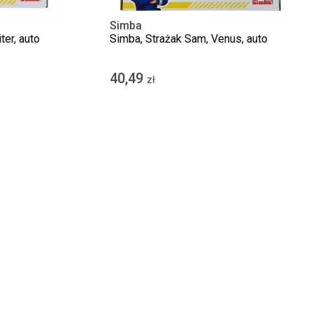
Simba
ter, auto
Simba, Strażak Sam, Venus, auto
40,49
zł