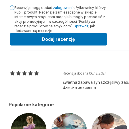
Recenzję mogą dodać
zalogowani
użytkownicy, którzy
kupili produkt. Recenzje zamieszczone w sklepie
internetowym smyk.com mogą lub mogły pochodzić z
akcji promocyjnych, w szczególności "Punkty za
recenzje produktów na smyk.com".
Sprawdź
, jak
dodawane są recenzje.
Dodaj recenzję
Recenzja dodana
06.12.2024
świetna zabawa syn szczęśliwy zab
dziecka bezcenna
Popularne kategorie: