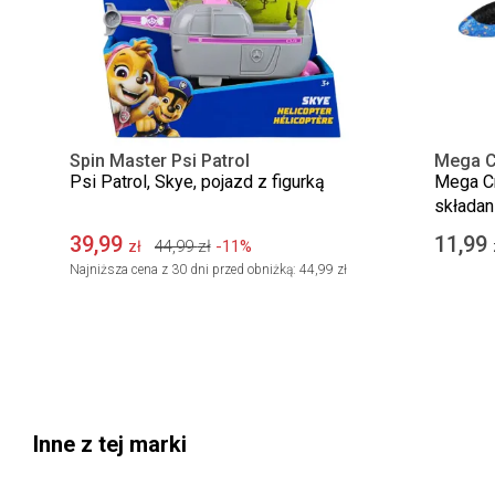
Spin Master Psi Patrol
Mega C
Psi Patrol, Skye, pojazd z figurką
Mega Cr
składan
39,99
11,99
44,99
zł
-11%
zł
Najniższa cena z 30 dni przed obniżką:
44,99 zł
Inne z tej marki