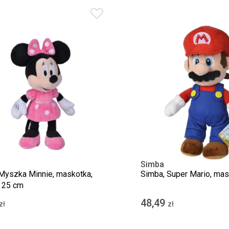
Simba
Myszka Minnie, maskotka,
Simba, Super Mario, mas
 25 cm
48,49
zł
zł