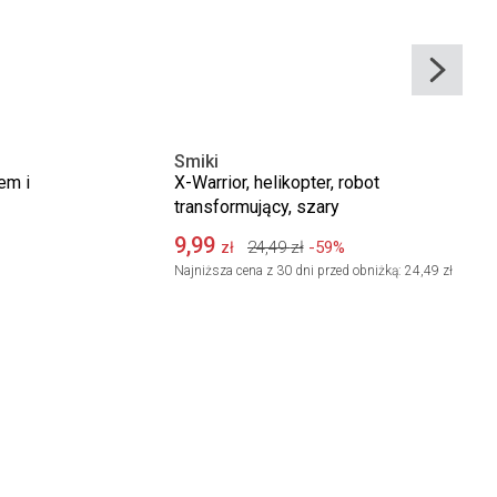
Smiki
em i
X-Warrior, helikopter, robot
transformujący, szary
9,99
24,49
zł
-59%
zł
Najniższa cena z 30 dni przed obniżką:
24,49 zł