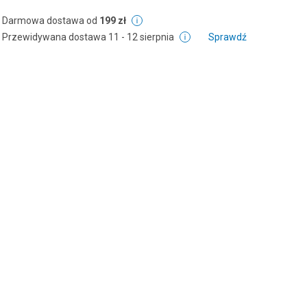
Darmowa dostawa od
199 zł
Przewidywana dostawa
11 - 12 sierpnia
Sprawdź