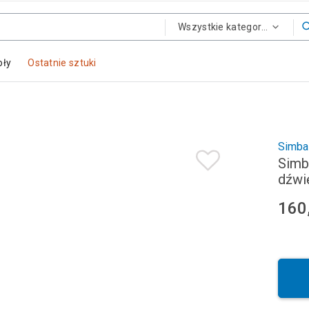
Wszystkie kategorie
oły
Ostatnie sztuki
Simba
Simb
dźwi
160