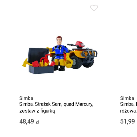
Simba
Simba
Simba, Strażak Sam, quad Mercury,
Simba, 
zestaw z figurką
różowa,
48,49
51,99
zł