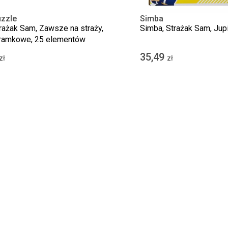
uzzle
Simba
Strażak Sam, Zawsze na straży,
Simba, Strażak Sam, Jupi
 ramkowe, 25 elementów
35,49
zł
zł