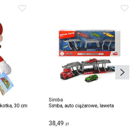
Simba
kotka, 30 cm
Simba, auto ciążarowe, laweta
38,49
zł