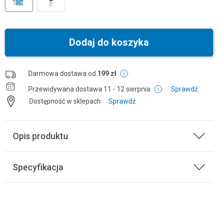
Dodaj do koszyka
Darmowa dostawa od
199 zł
Przewidywana dostawa
11 - 12 sierpnia
Sprawdź
Dostępność w sklepach
Sprawdź
Opis produktu
Specyfikacja