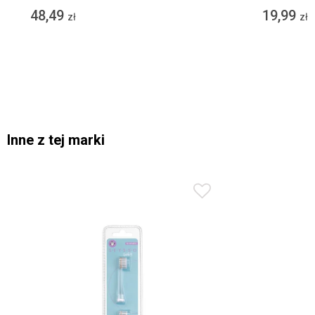
48,49
19,99
zł
zł
Inne z tej marki