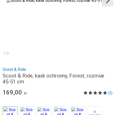
1
/
3
Scoot & Ride
Scoot & Ride, kask ochronny, Forest, rozmiar
45-51 cm
169,00
(2)
zł
+