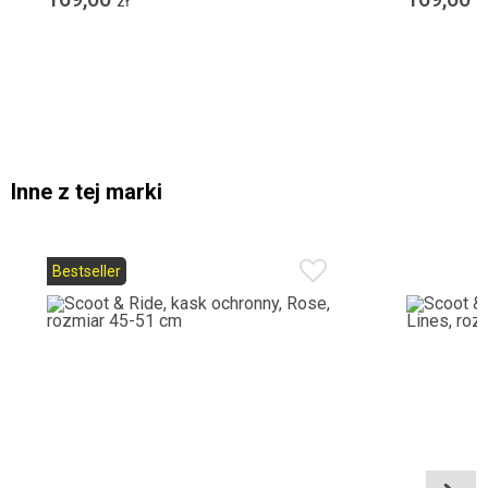
zł
z
Inne z tej marki
Bestseller