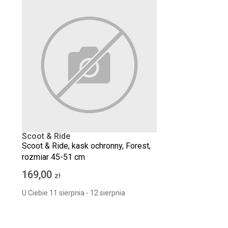
Scoot & Ride
Scoot & Ride, kask ochronny, Forest,
rozmiar 45-51 cm
169,00
zł
U Ciebie 11 sierpnia - 12 sierpnia