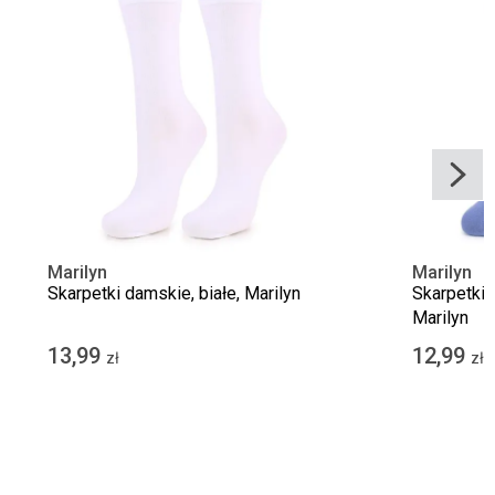
Marilyn
Marilyn
Skarpetki damskie, białe, Marilyn
Skarpetki 
Marilyn
13,99
12,99
zł
zł