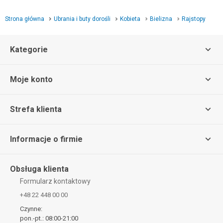
Strona główna
Ubrania i buty dorośli
Kobieta
Bielizna
Rajstopy
Kategorie
Moje konto
Strefa klienta
Informacje o firmie
Obsługa klienta
Formularz kontaktowy
+48 22 448 00 00
Czynne:
pon.-pt.: 08:00-21:00