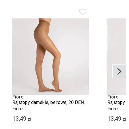
Fiore
Fiore
Rajstopy damskie, beżowe, 20 DEN,
Rajstopy d
Fiore
Fiore
13,49
13,49
zł
zł