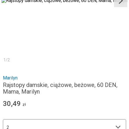
1
/
2
Marilyn
Rajstopy damskie, ciążowe, beżowe, 60 DEN,
Mama, Marilyn
30,49
zł
2