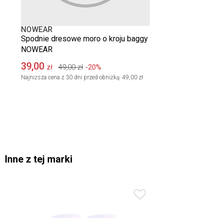
NOWEAR
Spodnie dresowe moro o kroju baggy
NOWEAR
39,00
49,00
zł
-20%
zł
Najniższa cena z 30 dni przed obniżką:
49,00 zł
Inne z tej marki