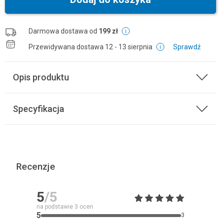
Darmowa dostawa od
199 zł
Przewidywana dostawa
12 - 13 sierpnia
Sprawdź
Opis produktu
Specyfikacja
Recenzje
5
/5
na podstawie
3
ocen
5
3