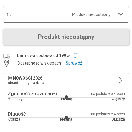
62
Produkt niedostępny
Produkt niedostępny
Darmowa dostawa od
199 zł
Dostępność w sklepach
Sprawdź
🆕 NOWOŚCI 2026
ubrania i buty dla dzieci
Zgodność z rozmiarem
na podstawie 4 ocen
Mniejszy
Idealny
Większy
Długość
na podstawie 4 ocen
Krótsza
Idealna
Dłuższa