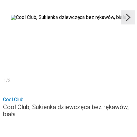
1
/
2
Cool Club
Cool Club, Sukienka dziewczęca bez rękawów,
biała