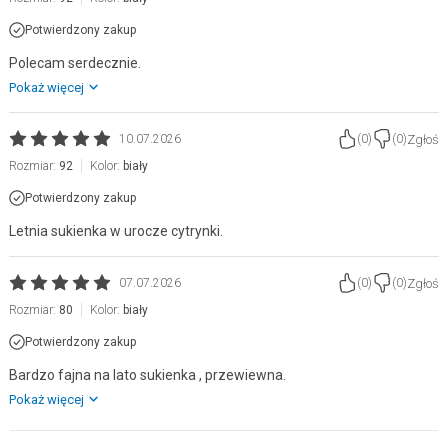
Potwierdzony zakup
Polecam serdecznie.
Pokaż więcej
Zgłoś
10.07.2026
(
0
)
(
0
)
Rozmiar:
92
Kolor:
biały
Potwierdzony zakup
Letnia sukienka w urocze cytrynki.
Zgłoś
07.07.2026
(
0
)
(
0
)
Rozmiar:
80
Kolor:
biały
Potwierdzony zakup
Bardzo fajna na lato sukienka , przewiewna.
Pokaż więcej