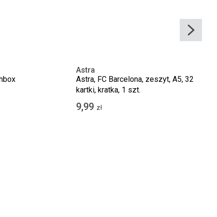
Astra
chbox
Astra, FC Barcelona, zeszyt, A5, 32
kartki, kratka, 1 szt.
9,99
zł