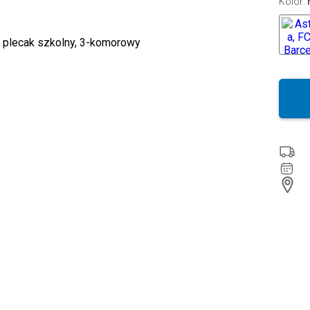
Kolor
: