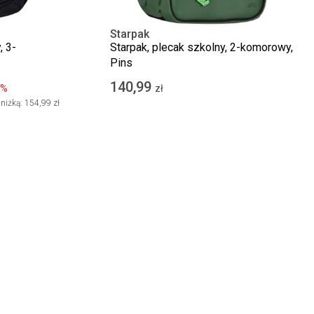
Starpak
, 3-
Starpak, plecak szkolny, 2-komorowy,
Pins
140,99
0%
zł
niżką:
154,99 zł