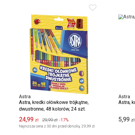
Astra
Astra
Astra, kredki ołówkowe trójkątne,
Astra, 
dwustronne, 48 kolorów, 24 szt.
24,99
5,99
29,99
zł
-17%
zł
zł
Najniższa cena z 30 dni przed obniżką:
29,99 zł