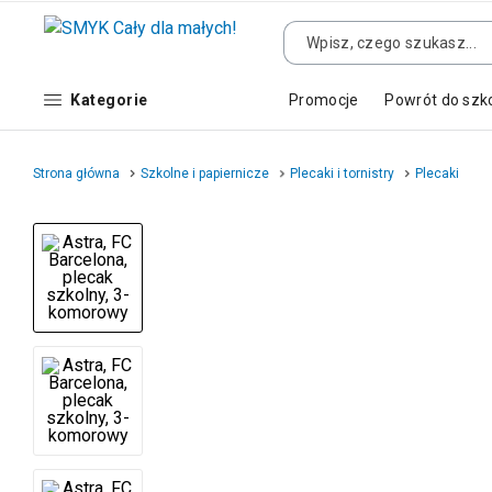
Kategorie
Promocje
Powrót do szk
Strona główna
Szkolne i papiernicze
Plecaki i tornistry
Plecaki