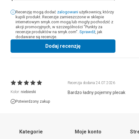
Recenzję mogą dodać
zalogowani
użytkownicy, którzy
kupili produkt. Recenzje zamieszczone w sklepie
internetowym smyk.com mogą lub mogły pochodzić z
akcji promocyjnych, w szczególności "Punkty za
recenzje produktów na smyk.com".
Sprawdź
, jak
dodawane są recenzje.
Dodaj recenzję
Recenzja dodana
24.07.2026
Kolor:
niebieski
Bardzo ładny pojemny plecak
Potwierdzony zakup
Kategorie
Moje konto
Str