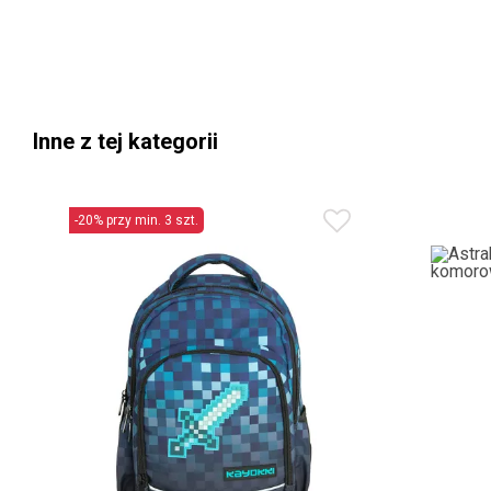
Inne z tej kategorii
-20% przy min. 3 szt.