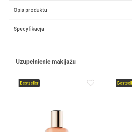
Opis produktu
Specyfikacja
Uzupełnienie makijażu
Bestseller
Bestsell