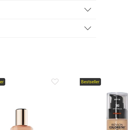
er
Bestseller