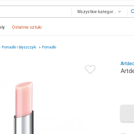
Wszystkie kategorie
oły
Ostatnie sztuki
Pomadki i błyszczyki
Pomadki
Artde
Artd