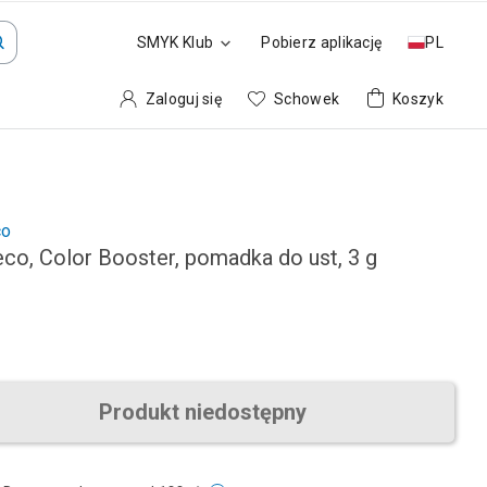
SMYK Klub
Pobierz aplikację
PL
Zaloguj się
Schowek
Koszyk
co
eco, Color Booster, pomadka do ust, 3 g
Produkt niedostępny