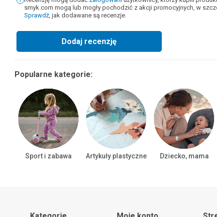
smyk.com mogą lub mogły pochodzić z akcji promocyjnych, w szcze
Sprawdź
, jak dodawane są recenzje.
Dodaj recenzję
Popularne kategorie:
Sport i zabawa
Artykuły plastyczne
Dziecko, mama
Kategorie
Moje konto
Str