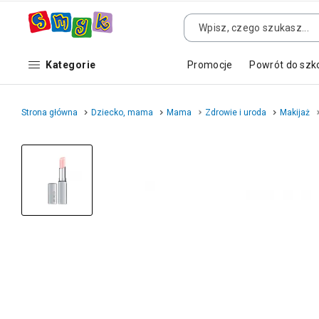
Kategorie
Promocje
Powrót do szk
Strona główna
Dziecko, mama
Mama
Zdrowie i uroda
Makijaż