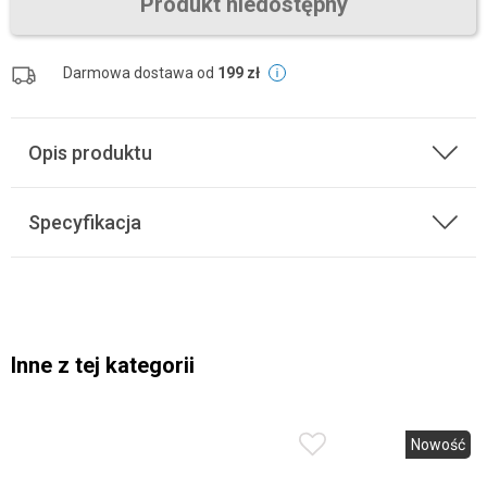
Produkt niedostępny
Darmowa dostawa od
199 zł
Opis produktu
Specyfikacja
Inne z tej kategorii
Nowość