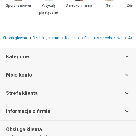
Sport i zabawa
Artykuły
Dziecko, mama
Sen
Zdrow
plastyczne
Strona główna
Dziecko, mama
Dziecko
Foteliki samochodowe
Akce
Kategorie
Moje konto
Strefa klienta
Informacje o firmie
Obsługa klienta