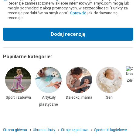
Recenzje zamieszczone w sklepie internetowym smyk.com mogą lub
mogły pochodzić z akcji promocyjnych, w szczególności "Punkty za
recenzje produktów na smyk.com".
Sprawdź
, jak dodawane są
recenzje.
Dodaj recenzję
Popularne kategorie:
Zdrow
Sport i zabawa
Artykuły
Dziecko, mama
Sen
plastyczne
Strona główna
Ubrania i buty
Stroje kąpielowe
Spodenki kąpielowe