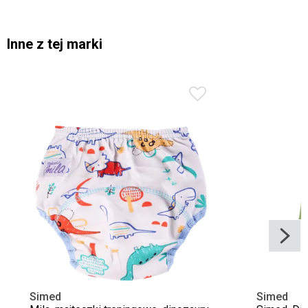
Inne z tej marki
Simed
Simed