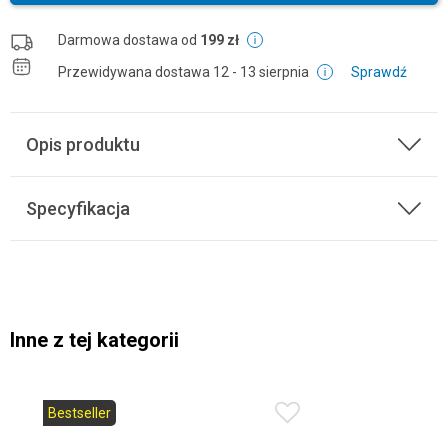
Darmowa dostawa od
199 zł
Przewidywana dostawa
12 - 13 sierpnia
Sprawdź
Opis produktu
Specyfikacja
Inne z tej kategorii
Bestseller