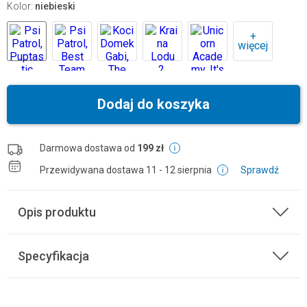
Kolor
:
niebieski
+
więcej
Dodaj do koszyka
Darmowa dostawa od
199 zł
Przewidywana dostawa
11 - 12 sierpnia
Sprawdź
Opis produktu
Specyfikacja