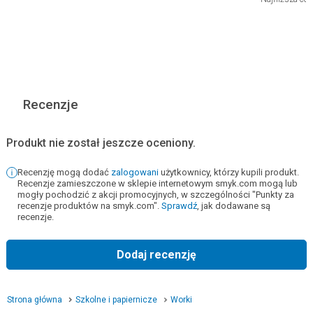
Recenzje
Produkt nie został jeszcze oceniony.
Recenzję mogą dodać
zalogowani
użytkownicy, którzy kupili produkt.
Recenzje zamieszczone w sklepie internetowym smyk.com mogą lub
mogły pochodzić z akcji promocyjnych, w szczególności "Punkty za
recenzje produktów na smyk.com".
Sprawdź
, jak dodawane są
recenzje.
Dodaj recenzję
Strona główna
Szkolne i papiernicze
Worki