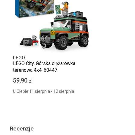
LEGO
LEGO City, Górska ciężarówka
terenowa 4x4, 60447
59,90
zł
U Ciebie 11 sierpnia - 12 sierpnia
Recenzje