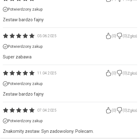
Potwierdzony zakup
Zestaw bardzo fajny
Zgłoś
03.06.2025
(
0
)
(
0
)
Potwierdzony zakup
Super zabawa
Zgłoś
11.04.2025
(
0
)
(
0
)
Potwierdzony zakup
Zestaw bardzo fajny
Zgłoś
07.04.2025
(
0
)
(
0
)
Potwierdzony zakup
Znakomity zestaw. Syn zadowolony. Polecam.