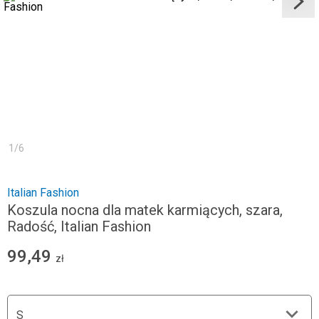
1
/
6
Italian Fashion
Koszula nocna dla matek karmiących, szara,
Radość, Italian Fashion
99,49
zł
S