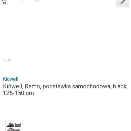
1
/
9
Kidwell
Kidwell, Remo, podstawka samochodowa, black,
125-150 cm