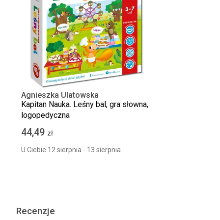
Agnieszka Ulatowska
Kapitan Nauka. Leśny bal, gra słowna,
logopedyczna
44,49
zł
U Ciebie 12 sierpnia - 13 sierpnia
Recenzje