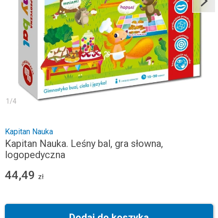
1
/
4
Kapitan Nauka
Kapitan Nauka. Leśny bal, gra słowna,
logopedyczna
44,49
zł
Dodaj do koszyka