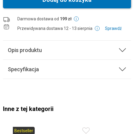
Darmowa dostawa od
199 zł
Przewidywana dostawa
12 - 13 sierpnia
Sprawdź
Opis produktu
Specyfikacja
Inne z tej kategorii
Bestseller