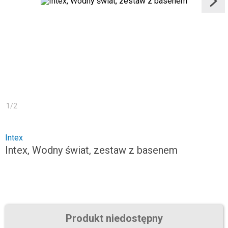
1
/
2
Intex
Intex, Wodny świat, zestaw z basenem
Produkt niedostępny