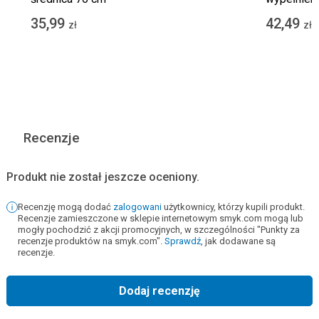
35,99
42,49
zł
zł
Recenzje
Produkt nie został jeszcze oceniony.
Recenzję mogą dodać
zalogowani
użytkownicy, którzy kupili produkt.
Recenzje zamieszczone w sklepie internetowym smyk.com mogą lub
mogły pochodzić z akcji promocyjnych, w szczególności "Punkty za
recenzje produktów na smyk.com".
Sprawdź
, jak dodawane są
recenzje.
Dodaj recenzję