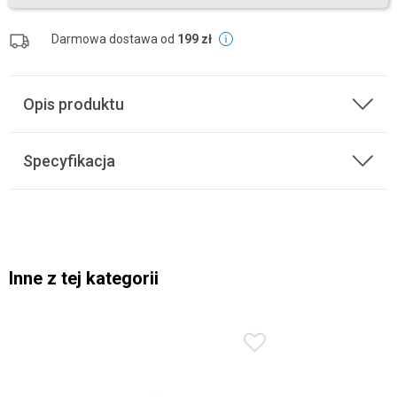
Darmowa dostawa od
199 zł
Opis produktu
Specyfikacja
Inne z tej kategorii