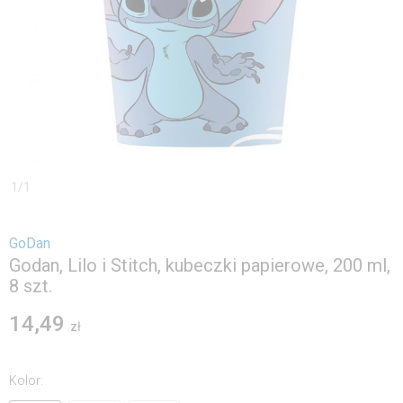
1
/
1
GoDan
Godan, Lilo i Stitch, kubeczki papierowe, 200 ml,
8 szt.
14,49
zł
Kolor
: