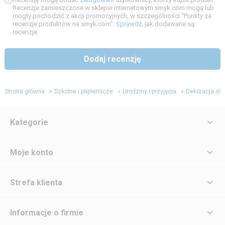
Recenzje zamieszczone w sklepie internetowym smyk.com mogą lub
mogły pochodzić z akcji promocyjnych, w szczególności "Punkty za
recenzje produktów na smyk.com".
Sprawdź
, jak dodawane są
recenzje.
Dodaj recenzję
Strona główna
Szkolne i papiernicze
Urodziny i przyjęcia
Dekoracja sto
Kategorie
Moje konto
Strefa klienta
Informacje o firmie