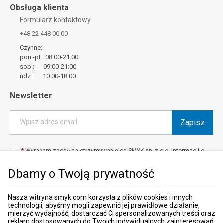
Obsługa klienta
Formularz kontaktowy
+48 22 448 00 00
Czynne:
pon.-pt.: 08:00-21:00
sob.: 09:00-21:00
ndz.: 10:00-18:00
Newsletter
Zapisz
Wpisz adres email
*
Wyrażam zgodę na otrzymywanie od SMYK sp. z o.o. informacji o
produktach i usługach oraz promocjach i zniżkach oferowanych
przez SMYK sp. z o.o., za pośrednictwem środków komunikacji
Dbamy o Twoją prywatność
elektronicznej (e-mail).
W każdej chwili możesz z łatwością cofnąć wyrażone zgody.
więcej
Nasza witryna smyk.com korzysta z plików cookies i innych
technologii, abyśmy mogli zapewnić jej prawidłowe działanie,
mierzyć wydajność, dostarczać Ci spersonalizowanych treści oraz
reklam dostosowanych do Twoich indywidualnych zainteresowań.