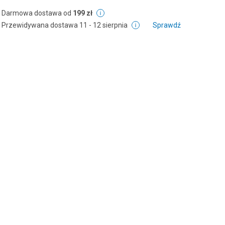
Darmowa dostawa od
199 zł
Przewidywana dostawa
11 - 12 sierpnia
Sprawdź