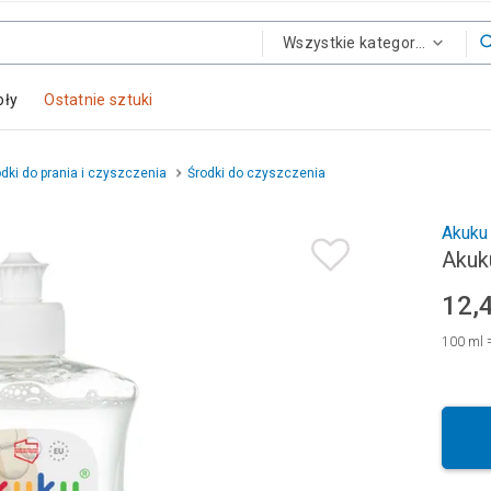
Wszystkie kategorie
oły
Ostatnie sztuki
dki do prania i czyszczenia
Środki do czyszczenia
Akuku
Akuk
12,
100
ml