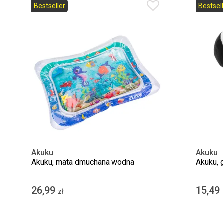
Bestseller
Bestsell
Akuku
Akuku
Akuku, mata dmuchana wodna
Akuku, 
26,99
15,49
zł