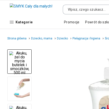
Kategorie
Promocje
Powrót do szk
Strona główna
Dziecko, mama
Dziecko
Pielęgnacja i higiena
Śro