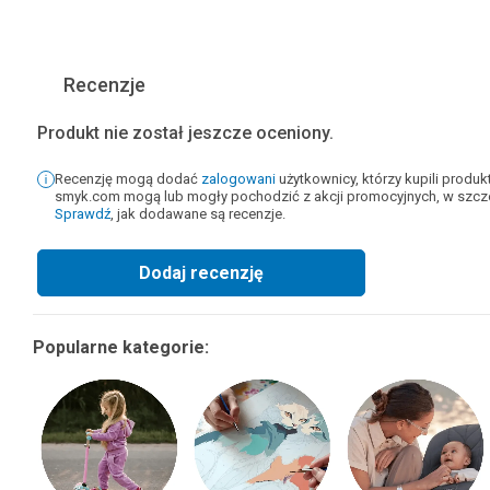
Recenzje
Produkt nie został jeszcze oceniony.
Recenzję mogą dodać
zalogowani
użytkownicy, którzy kupili produ
smyk.com mogą lub mogły pochodzić z akcji promocyjnych, w szcze
Sprawdź
, jak dodawane są recenzje.
Dodaj recenzję
Popularne kategorie: