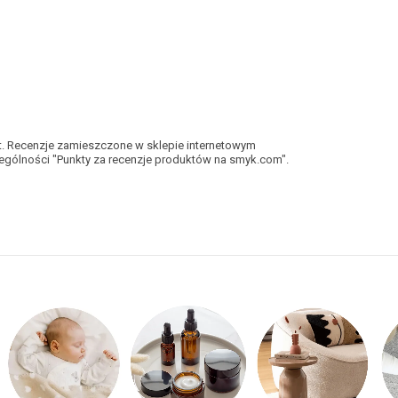
kt. Recenzje zamieszczone w sklepie internetowym
gólności "Punkty za recenzje produktów na smyk.com".