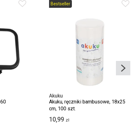
Bestseller
Akuku
360
Akuku, ręczniki bambusowe, 18x25
cm, 100 szt.
10,99
zł