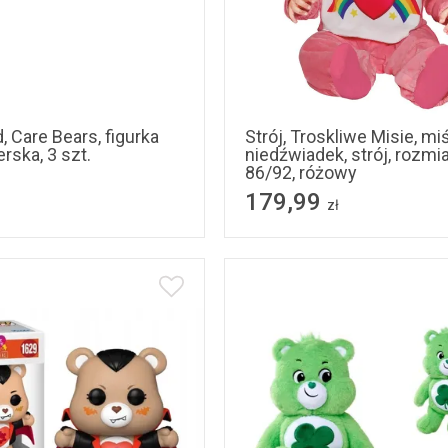
, Care Bears, figurka
Strój, Troskliwe Misie, miś
rska, 3 szt.
niedźwiadek, strój, rozmia
86/92, różowy
179,99
zł