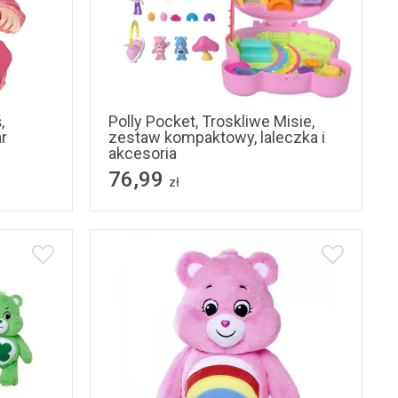
,
Polly Pocket, Troskliwe Misie,
r
zestaw kompaktowy, laleczka i
akcesoria
76,99
zł