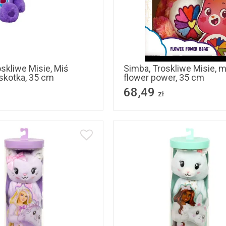
skliwe Misie, Miś
Simba, Troskliwe Misie, m
skotka, 35 cm
flower power, 35 cm
68,49
zł