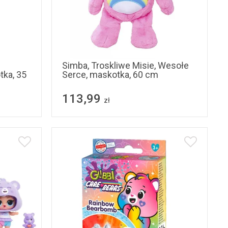
Simba, Troskliwe Misie, Wesołe
tka, 35
Serce, maskotka, 60 cm
113,99
zł