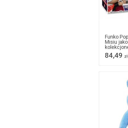
Funko Pop
Misiu jako
kolekcjon
84,49
zł