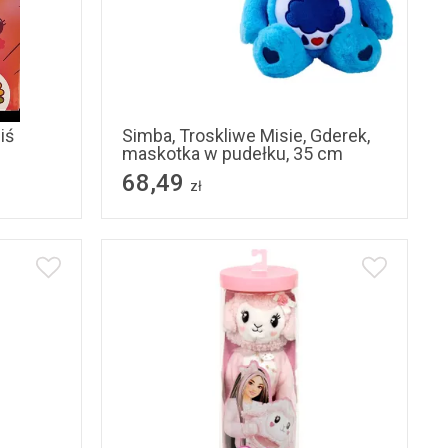
iś
Simba, Troskliwe Misie, Gderek,
maskotka w pudełku, 35 cm
68,49
zł