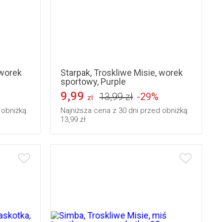
 worek
Starpak, Troskliwe Misie, worek
sportowy, Purple
9,99
13,99 zł
-29%
zł
 obniżką:
Najniższa cena z 30 dni przed obniżką:
13,99 zł