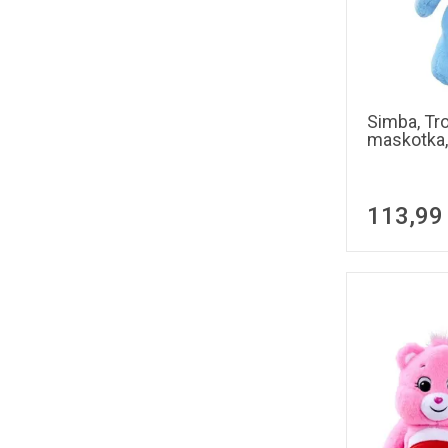
Simba, Tro
maskotka,
113,99