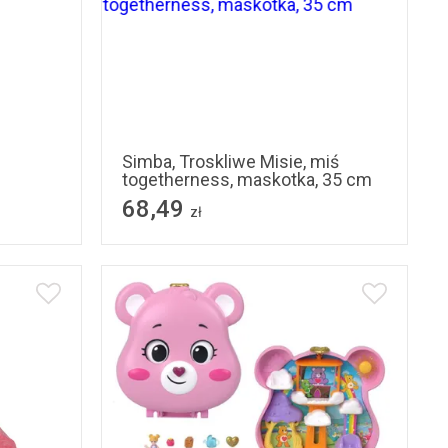
Simba, Troskliwe Misie, miś
togetherness, maskotka, 35 cm
68,49
zł