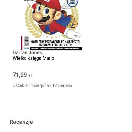
Darran Jones
Wielka księga Mario
71,99
zł
U Ciebie 11 sierpnia - 12 sierpnia
Recenzje