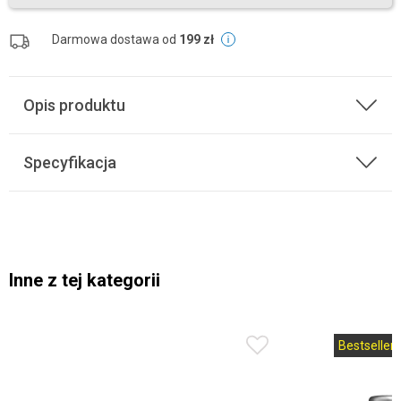
Darmowa dostawa od
199 zł
Opis produktu
Specyfikacja
Inne z tej kategorii
Bestseller