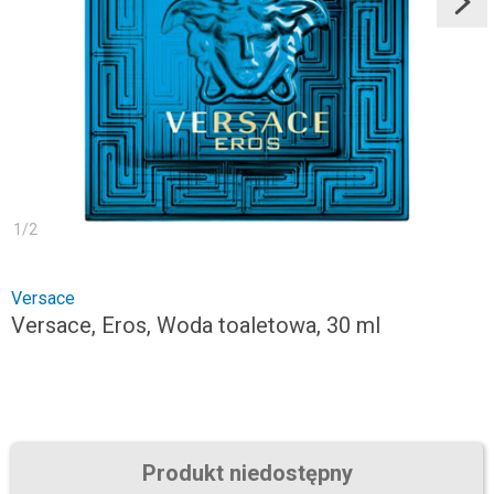
1
/
2
Versace
Versace, Eros, Woda toaletowa, 30 ml
Produkt niedostępny