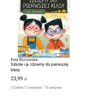
Ewa Borowska
Szkoła i ja. Idziemy do pierwszej
klasy
23,99
zł
U Ciebie 12 sierpnia - 13 sierpnia