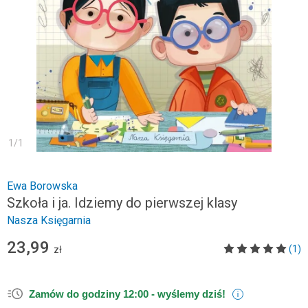
1
/
1
Ewa Borowska
Szkoła i ja. Idziemy do pierwszej klasy
Nasza Księgarnia
23,99
(1)
zł
Zamów do godziny 12:00 -
wyślemy dziś!