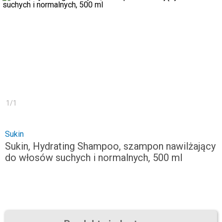
1
/
1
Sukin
Sukin, Hydrating Shampoo, szampon nawilżający
do włosów suchych i normalnych, 500 ml