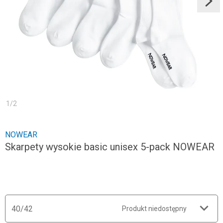
1
/
2
NOWEAR
Skarpety wysokie basic unisex 5-pack NOWEAR
40/42
Produkt niedostępny