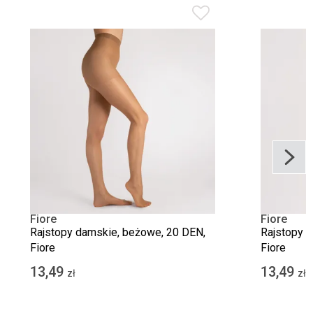
Fiore
Fiore
Rajstopy damskie, beżowe, 20 DEN,
Rajstopy d
Fiore
Fiore
13,49
13,49
zł
zł