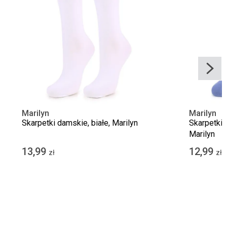
Marilyn
Marilyn
Skarpetki damskie, białe, Marilyn
Skarpetki 
Marilyn
13,99
12,99
zł
zł