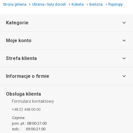
Strona główna
Ubrania i buty dorośli
Kobieta
Bielizna
Rajstopy
Kategorie
Moje konto
Strefa klienta
Informacje o firmie
Obsługa klienta
Formularz kontaktowy
+48 22 448 00 00
Czynne:
pon.-pt.: 08:00-21:00
sob.: 09:00-21:00