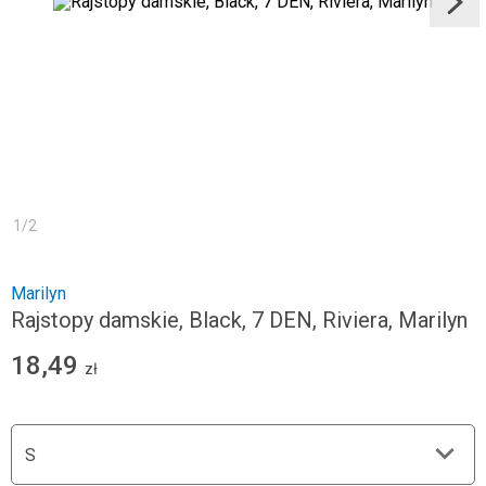
1
/
2
Marilyn
Rajstopy damskie, Black, 7 DEN, Riviera, Marilyn
18,49
zł
S