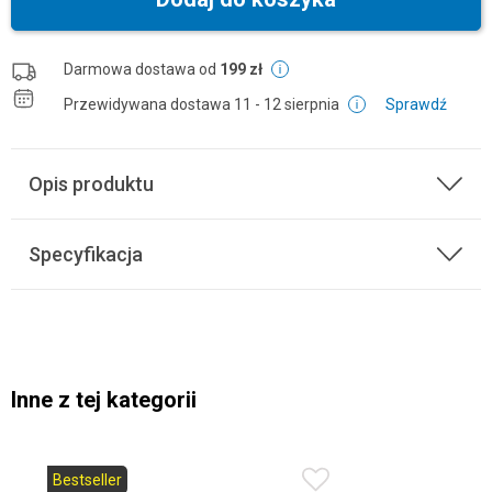
Darmowa dostawa od
199 zł
Przewidywana dostawa
11 - 12 sierpnia
Sprawdź
Opis produktu
Specyfikacja
Inne z tej kategorii
Bestseller