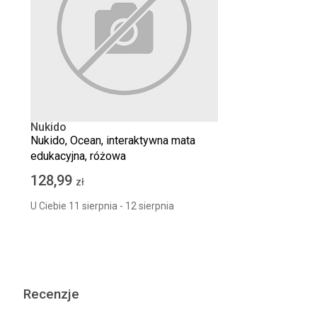
Nukido
Nukido, Ocean, interaktywna mata
edukacyjna, różowa
128,99
zł
U Ciebie 11 sierpnia - 12 sierpnia
Recenzje