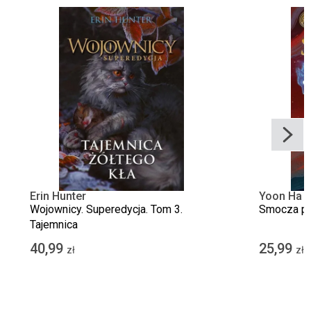
Erin Hunter
Yoon Ha 
Wojownicy. Superedycja. Tom 3.
Smocza pe
Tajemnica
40,99
25,99
zł
zł