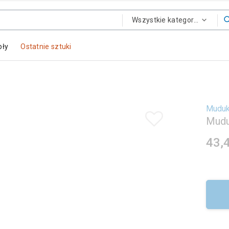
Wszystkie kategorie
oły
Ostatnie sztuki
Mudu
Muduk
43,