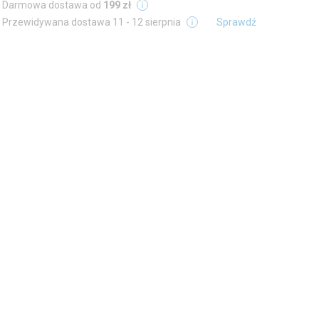
Darmowa dostawa od
199 zł
Przewidywana dostawa
11 - 12 sierpnia
Sprawdź