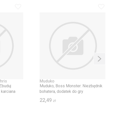
hris
Muduko
Zbuduj
Muduko, Boss Monster: Niezbędnik
 karciana
bohatera, dodatek do gry
22,49
zł