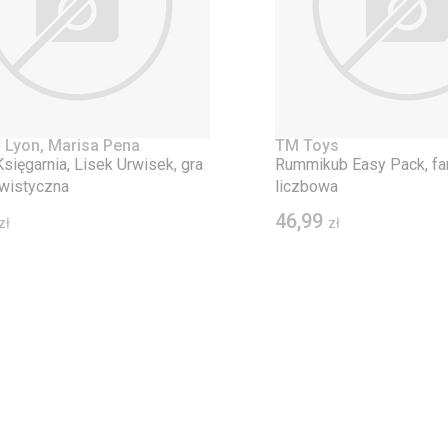
 Lyon, Marisa Pena
TM Toys
sięgarnia, Lisek Urwisek, gra
Rummikub Easy Pack, fam
wistyczna
liczbowa
46,99
zł
zł