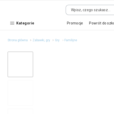
Kategorie
Promocje
Powrót do szk
Strona główna
Zabawki, gry
Gry
Familijne