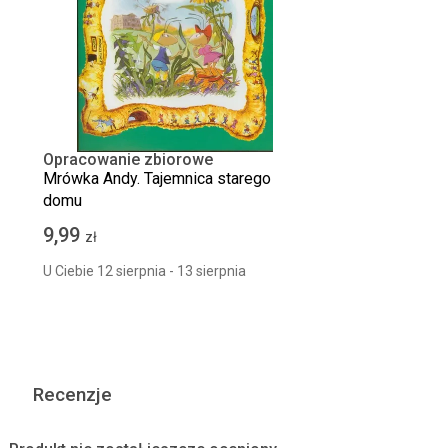
Opracowanie zbiorowe
Mrówka Andy. Tajemnica starego
domu
9,99
zł
U Ciebie 12 sierpnia - 13 sierpnia
Recenzje