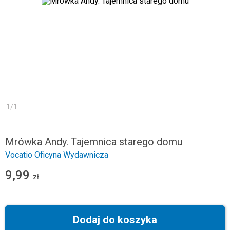
1
/
1
Mrówka Andy. Tajemnica starego domu
Vocatio Oficyna Wydawnicza
9,99
zł
Dodaj do koszyka