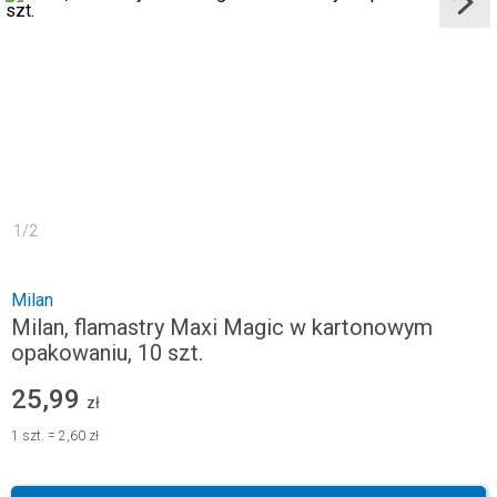
1
/
2
Milan
Milan, flamastry Maxi Magic w kartonowym
opakowaniu, 10 szt.
25,99
zł
1
szt.
=
2,60 zł