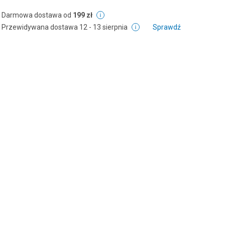
Darmowa dostawa od
199 zł
Przewidywana dostawa
12 - 13 sierpnia
Sprawdź