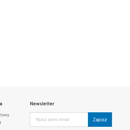
ta
Newsletter
ktowy
Zapisz
Wpisz adres email
0