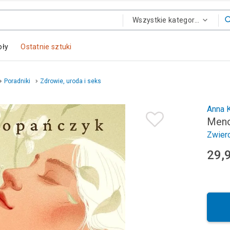
Wszystkie kategorie
oły
Ostatnie sztuki
Poradniki
Zdrowie, uroda i seks
Anna 
Meno
Zwierc
29,