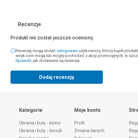
Recenzje
Produkt nie został jeszcze oceniony.
Recenzję mogą dodać
zalogowani
użytkownicy, którzy kupili produ
smyk.com mogą lub mogły pochodzić z akcji promocyjnych, w szcze
Sprawdź
, jak dodawane są recenzje.
Dodaj recenzję
Kategorie
Moje konto
Str
Ubrania i buty - dzieci
Profil
Reg
Ubrania i buty - dorośli
Zmiana danych
Regu