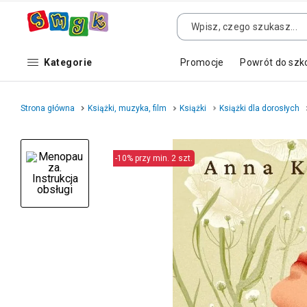
Kategorie
Promocje
Powrót do szk
Strona główna
Książki, muzyka, film
Książki
Książki dla dorosłych
-10% przy min. 2 szt.