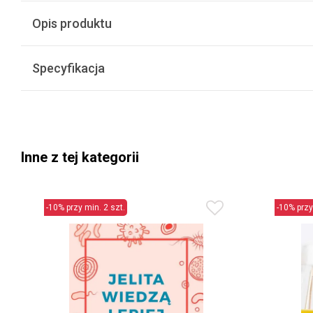
Opis produktu
Specyfikacja
Inne z tej kategorii
-10% przy min. 2 szt.
-10% przy