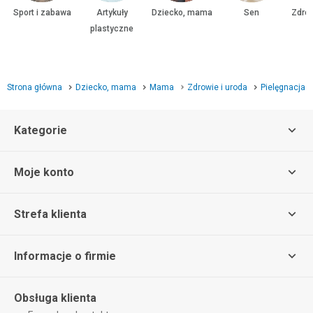
Sport i zabawa
Artykuły
Dziecko, mama
Sen
Zdrow
plastyczne
Strona główna
Dziecko, mama
Mama
Zdrowie i uroda
Pielęgnacja
Kategorie
Moje konto
Strefa klienta
Informacje o firmie
Obsługa klienta