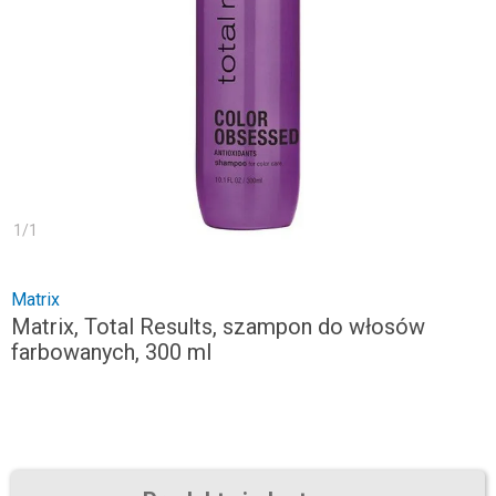
1
/
1
Matrix
Matrix, Total Results, szampon do włosów
farbowanych, 300 ml