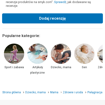
recenzje produktów na smyk.com".
Sprawdź
, jak dodawane są
recenzje.
Dodaj recenzję
Popularne kategorie:
Sport i zabawa
Artykuły
Dziecko, mama
Sen
Zdrow
plastyczne
Strona główna
Dziecko, mama
Mama
Zdrowie i uroda
Pielęgnacja