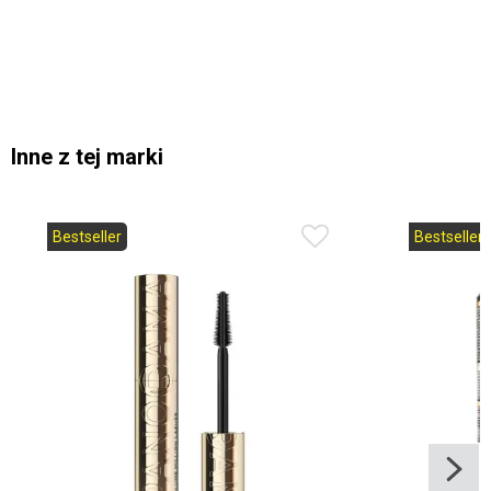
Inne z tej marki
Bestseller
Bestseller