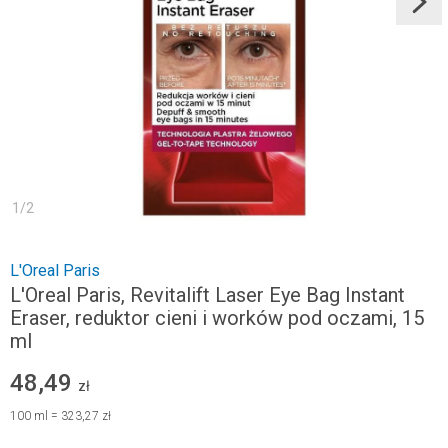
1
/
2
L'Oreal Paris
L'Oreal Paris, Revitalift Laser Eye Bag Instant
Eraser, reduktor cieni i worków pod oczami, 15
ml
48,49
zł
100
ml
=
323,27 zł