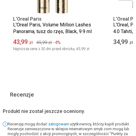
L'Oreal Paris
L'Oreal Pa
L'Oreal Paris, Volume Million Lashes
L'Oreal, P
Panorama, tusz do rzęs, Black, 9.9 ml
4.0 Tahiti,
43,99
34,99
45,99
zł
-4%
zł
zł
Najniższa cena z 30 dni przed obniżką:
45,99 zł
Recenzje
Produkt nie został jeszcze oceniony.
Recenzję mogą dodać
zalogowani
użytkownicy, którzy kupili produkt.
Recenzje zamieszczone w sklepie internetowym smyk.com mogą lub
mogły pochodzić z akcji promocyjnych, w szczególności "Punkty za