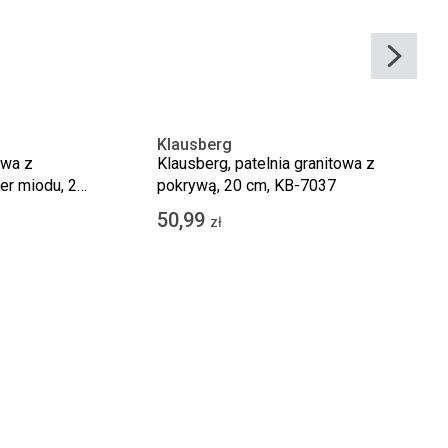
Klausberg
owa z
Klausberg, patelnia granitowa z
er miodu, 26
pokrywą, 20 cm, KB-7037
50,99
zł