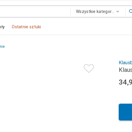
Wszystkie kategorie
oły
Ostatnie sztuki
nie
Klaus
Klau
34,