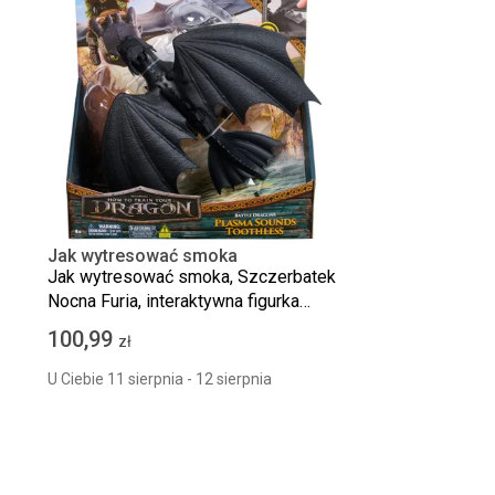
Jak wytresować smoka
Jak wytresować smoka, Szczerbatek
Nocna Furia, interaktywna figurka
smoka, 32 cm
100,99
zł
U Ciebie 11 sierpnia - 12 sierpnia