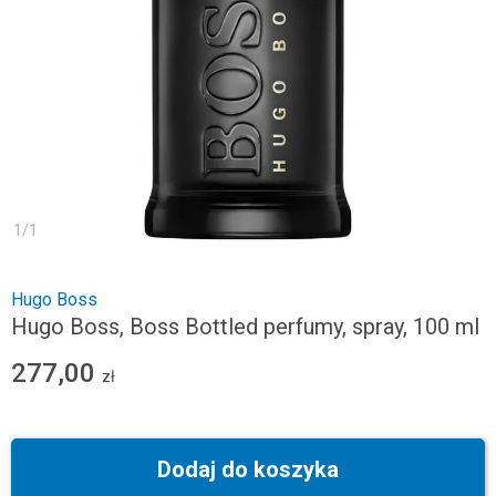
1
/
1
Hugo Boss
Hugo Boss, Boss Bottled perfumy, spray, 100 ml
277,00
zł
Dodaj do koszyka