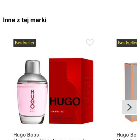
Inne z tej marki
Bestseller
Bestseller
Hugo Boss
Hugo Bos