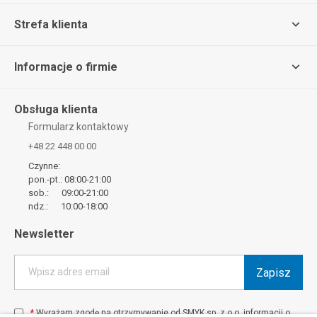
Strefa klienta
Informacje o firmie
Obsługa klienta
Formularz kontaktowy
+48 22 448 00 00
Czynne:
pon.-pt.: 08:00-21:00
sob.: 09:00-21:00
ndz.: 10:00-18:00
Newsletter
Zapisz
Wpisz adres email
*
Wyrażam zgodę na otrzymywanie od SMYK sp. z o.o. informacji o